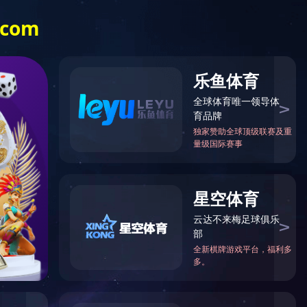
全国服务热

线
0429-4561565
样本下载
下属企业
乐动online(中国)