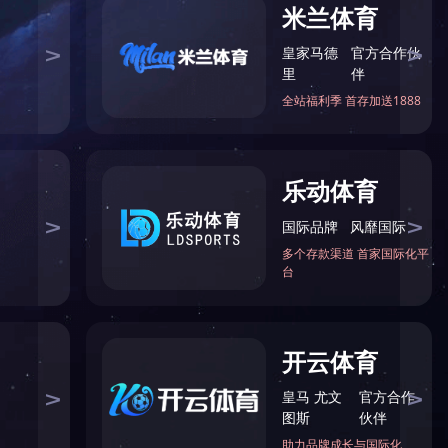


联系

一键

TO
微信公
众号
扫一扫
关注我
们
辽ICP备09009061号-1
辽公网安备21140402000123号
登录入口
|
乐动平台
|
乐竞官方网页版
|