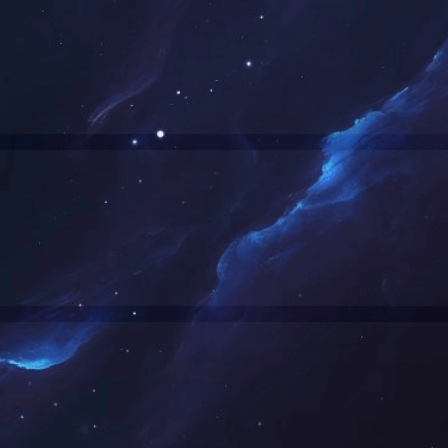
«
1
2
3
4
»
d体育中国官方网站
|
米兰体育app官网
|
乐竞官网平台
|
开云手机