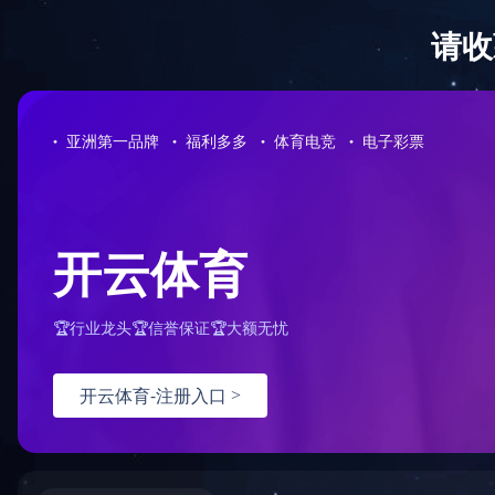
首页
通达集团
产品展厅
当前位置：首页
通达集团
资质荣誉
企业资质
通达集团
企业资质
煤安证
矿安证