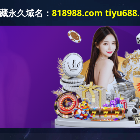
产品应用
新闻资讯
营销服务
资质荣誉
企业资质
煤安证
矿安证