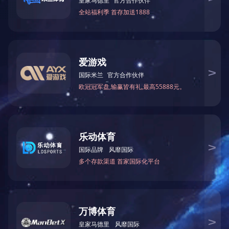
S型中开泵
Sh(R)型中开泵
大
小
型
型
TDOS型双吸中开离心泵
TDOS型双吸中开离心泵
大
小
型
型