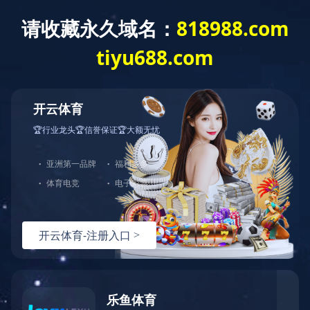
当前位置：首页
产品展厅
通达产品
通达产品
点击图片进入产品详情
大
大
型
型
D型卧式多级离心泵
D型卧式多级离心泵
大
大
型
型