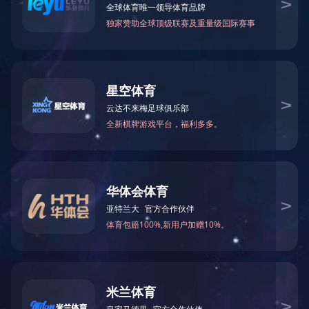


