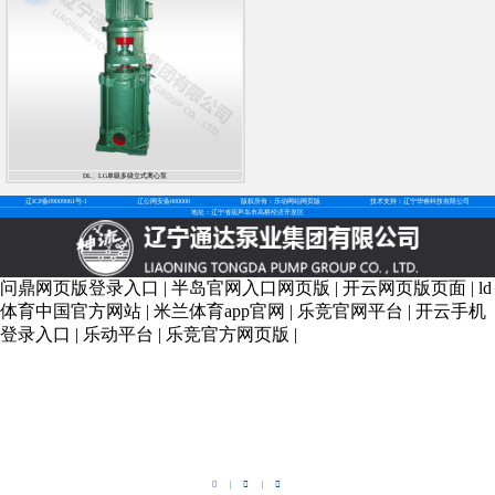
DL、LG单吸多级立式离心泵
辽ICP备09009061号-1
辽公网安备000000
版权所有：乐动网站网页版
技术支持：辽宁华睿科技有限公司
地址：
辽宁省葫芦岛市高桥经济开发区
问鼎网页版登录入口
|
半岛官网入口网页版
|
开云网页版页面
|
ld
体育中国官方网站
|
米兰体育app官网
|
乐竞官网平台
|
开云手机
登录入口
|
乐动平台
|
乐竞官方网页版
|


