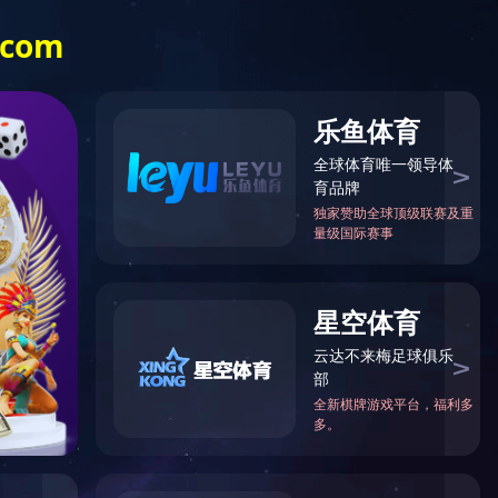
全国服务热

线
0429-4561565
样本下载
下属企业
乐动online(中国)
大
大
型
型