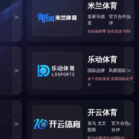
高吸程矿用卧式多级泵


联系

一键

TO
微信公
众号
扫一扫
关注我
们
辽ICP备09009061号-1
辽公网安备21140402000123号
登录入口
|
乐动平台
|
乐竞官方网页版
|