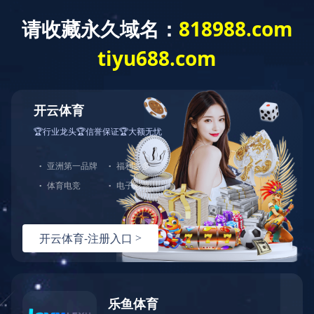
当前位置：首页
新闻资讯
公司新闻
离心泵充水方法
来源：http://tdpump.com/
时间：2022-01-26
离心泵人充水方法主要分自动与人工充水两种方式。离心泵(除自吸泵外) 在启动前都要把水泵和进水管内灌满水，否则水泵是无法扬水工作的。离心泵启动后不出
水，往往是由于泵中空气没有被排净、水没有被充满所致。启动前的充水方法主要有两种：一种是采用装配底阀充水，底阀为单向阀，装在进水管的进口，这种方法的
缺点是底阀水头损失较大，影响了水泵的装置效率;另一种是无底阀充水，此法的最大优点是节能，相对于有底阀的泵站可节能10%～15%。下面介绍几种离心泵的充水
方法，供用户在运行水泵时选择。
自行引水充水法 对于采用半淹没式的泵房(即进水管和水泵泵顶的高程均在进水池水面以下的泵站)，水可自行引入水泵中而不必人工灌引水。这种泵站的缺点是没
有充分利用水泵 的吸水能力，同时水泵安装高程降低，不仅增大了基础的开挖量，而且运行管理也较不便;但优点也较明显，即易于实现泵站的自动化，时效性较强。
人工充水法 对于进水管直径小于300mm的小型泵站，在进水管的进口通常设有底阀，一般多采用人工充水法，即从水泵壳上部的专用充水排气孔处由充水漏斗(或一
个去掉瓶底的倒立的普通瓶子)充水。对于进水管直径小于300mm的小型泵站，在进水管的进口通常设有底阀，也可以从水泵的出水管口(出水管路较短的泵站)向泵中充
水。由于无需购买其他充水设备，在目前农村小型泵站中，这种充水方法比较普遍。