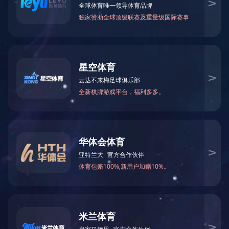
返回列表

上一篇
多级泵联轴器同心度,平行度故障解决方法
下一篇
TDOS型双吸中开离心泵产品特征及用途
辽ICP备09009061号-1
辽公网安备000000
版权所有：乐动网站网页版
技术支持：辽宁华睿科技有限公司
地址：
辽宁省葫芦岛市高桥经济开发区
问鼎网页版登录入口
|
半岛官网入口网页版
|
开云网页版页面
|
ld
体育中国官方网站
|
米兰体育app官网
|
乐竞官网平台
|
开云手机
登录入口
|
乐动平台
|
乐竞官方网页版
|


