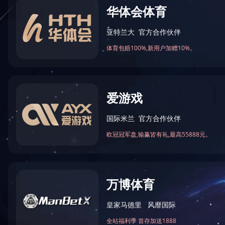
上一篇
潜水泵和污水泵区别
下一篇
变频水泵与普通泵相比较的优势
乐动online(中国)
0429-4561565
地址：
辽宁省葫芦岛市高桥经济开发区
乐动网站网页版
版权所有
辽宁华睿科技有限公司技术支持
问鼎网页版登录入口
|
半岛官网入口网页版
|
开云网页版页面
|
l