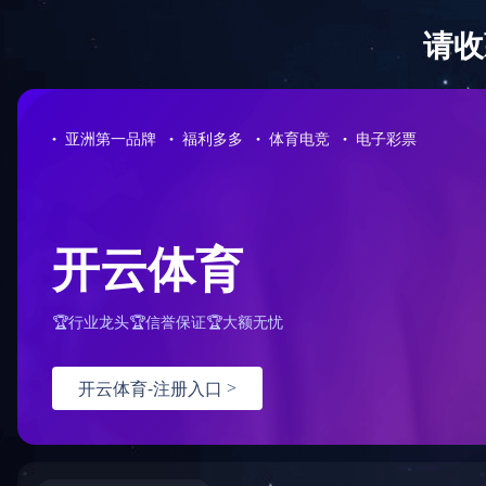
首页
通达集团
产品展厅
当前位置：首页
新闻资讯
公司新闻
新闻资讯
公司新闻
行业动态
多级离心泵采用了国家推荐使用的高效节能水力模型，具有高
表现在级的介质泄压口与第二级的进口相通，第二级的介质泄
1、阀门节流
改变离心泵流量简单的方法就是调节水泵出口阀门的开度，而多
特性曲线与纵坐标重合。由此可见，以关小阀门来控制流量时
2、变频调速
工况点偏离高效区是水泵需要调速的基本条件。当多级离心泵
效率更高。另外，采用变频调速后，不仅有利于降低离心泵发生