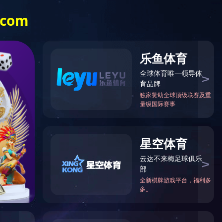
全国服务热

线
0429-4561565
样本下载
下属企业
乐动online(中国)
质等。不同的多级离心泵厂家生产不同的多级离心泵型号，多级离心泵是将具有同样功能的两个以上的泵集合在一起，流体通道结构上，
的极限工况点。关小阀门时，管道局部阻力增加，水泵工况点向左移，相应流量减少。阀门全关时，相当于阻力无限大，流量为零，此时管路
外投资，适用场合很广。但节流调节是以消耗离心泵的多余能量来维持一定的供给量，离心泵的效率也将随之下降，经济上不太合理。
门节流小，所以变频调速所需的供水功率也比阀门节流小。很显然，与阀门节流相比，变频调速的节能效果很突出，卧式多级离心泵的工作
道系统的寿命。