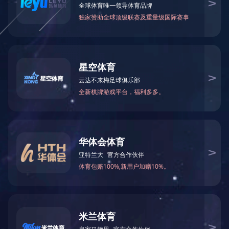
登录入口
|
乐动平台
|
乐竞官方网页版
|


