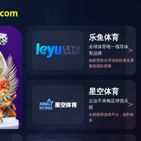
全国服务热

线
0429-4561565
样本下载
下属企业
乐动online(中国)
MD型卧式多级离心
泵
产品概述：
D型多级
分段式卧式离心泵是
我公司依据三维湍流
理论，应用 CAD 及
CFD 软件设计的高效
节能更新换代产品，
根据输入介质、温度
派生出DG、MD、DF
系列泵。

查看产品参数