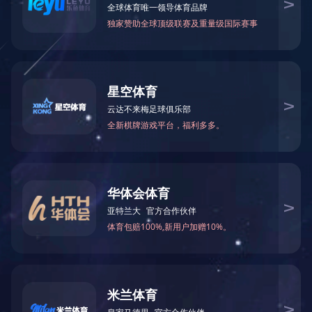
产品特点
1、环保节能：采用优质水力模型，其效率平均比老产品高3.67%
2、通用性好：按国际标准ISO2858规定性能和尺寸，由泵行业统一设计，因此型谱统一，零件通用性高，安装尺寸一致，方便用户选型及维修时的零部件采购。
3、结构简单：泵为卧式结构主要由泵体、泵盖、叶轮、悬架部件组成，转子由悬架部件支撑。
4、安装、维护方便、泵为卧式安装，配有统一底座，安装方便，泵维护、保养时在泵体及进出口管路不用拆卸的情况下，即可退出转子及支撑部件进行维修。
5、运行可靠、使用时间长。
产品用途
1、IS型单级单吸清水离心泵，供输送清水或物理化学性质类似于清水的液体之用，温度不高于80℃。适用于工业和城市给水、排水、自来水管网远距离输送，也可用于
农业排灌及矿山、井下排水。
2、ISR型单级单吸热水离心泵，供输送清水或物理化学性质类似于清水的液体之用，液体温度不高于105℃。适用工厂、矿山和城市供热系统循环、增压，各种工艺用热
系统。也可为各种民用和工业锅炉配套。根据用户要求，可为您生产温度高达150℃的高温型热水泵。
3、IH 型单级单吸耐磨卧式离心泵，输送腐蚀性介质，温度≤104℃，采用不锈钢材质，轴封采用机械密封。
辽ICP备09009061号-1
辽公网安备000000
版权所有：乐动网站网页版
技术支持：辽宁华睿科技有限公司
地址：
辽宁省葫芦岛市高桥经济开发区
问鼎网页版登录入口
|
半岛官网入口网页版
|
开云网页版页面
|
ld
体育中国官方网站
|
米兰体育app官网
|
乐竞官网平台
|
开云手机
登录入口
|
乐动平台
|
乐竞官方网页版
|


