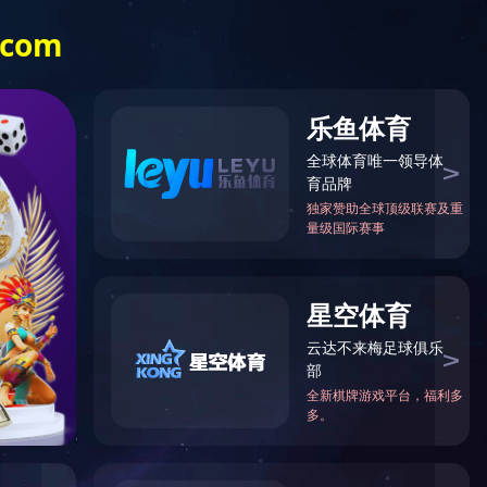
全国服务热

线
0429-4561565
样本下载
下属企业
乐动online(中国)
ZDG、DG型次高压
锅炉给水泵
产品概述：
该型锅炉
给水泵作为锅炉给水
或其它高压给水之
用，输送介质温度不
超过160℃。（ZDG
型泵不超过105℃）

查看产品参数