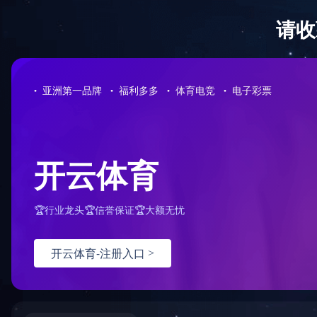
首页
通达集团
产品展厅
当前位置：首页
产品展厅
ZDG、DG型次高压锅炉给水泵
产品展厅
小
D、MD、DG、DF卧式多级离心泵
型
S(R)、Sh(R)型中开泵


TDOS型双吸中开离心泵
高吸程矿用卧式多级泵
MD(P)型煤矿耐用多级离心泵(自平衡)
MD(SSP)型双入口对称平衡泵
ZDG、DG型次高压锅炉给水泵
DL、LG单吸多级立式离心泵
单级单吸立式离心泵
IS、ISR单级单吸卧式离心泵
ISW、ISZ型卧式直联泵(管道泵）
性能范围
WQ型无堵塞潜水排污泵
3
流量：Q=36-180m
/h
QJ系列潜水电泵
扬程：H=409-1056m H=270-672m（ZDG型泵）
结构说明
配件专区
本型泵是单壳体节段式多级离心泵。其吸入口和吐出口均垂直向
轴封
本型泵轴封采用软填料密封。DG45-80、DG85-80型泵也可
轴承和平衡装置
泵转子由泵轴两端的滑动轴承来支承。该型泵的轴承用稀油润滑
转子的轴向推力用平衡盘来平衡。在平衡室体和前段之间装有回
转动：泵通过弹性联轴器由电动机驱动。从传动方向看，泵为顺
材料
前段、中段、后段
优质碳素钢
导叶、叶轮、轴套
优质碳素钢 (ZDG型泵铬钢）
叶轮（DG150-100）
不锈钢（ZDG型泵铬钢）
叶轮档套、密封环、导叶套
不锈钢（ZDG型泵铬钼钢）
平衡板、平衡盘、平衡套
不锈钢（ZDG型泵铬钼钢）