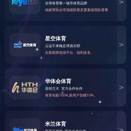
运行数据
流量：65-20600m3/h（额定点）
扬程：H=12.3~217m（额定点）
转速：2950、1480、980、725、590、490、372r/min
电压：380V、6kV、10kV
出口直径：DN=80~1400mm
许用工作电压：2.5MPa
结构说明
泵为卧式安装，驱动机（电动机或内燃机）可根据需要设置在泵的左侧或右侧。泵的结构紧凑、稳定性好。该型泵为泵壳中开结构，进出口均在泵体上，检修时只需吊
出泵盖，转子部件便可移动出进行检修作业，而不需要拆卸管路，便捷方便。缩短转子部件尺寸，轴的钢性更好，运行更稳定可靠。设有泵体密封环，密封环磨损后可
以更换，减少了运行维护费用。
主要用途
主要供输送温度不高于104℃的清水或理化性质类似于水的液体。广泛适用于城市给排水、城镇供水；集中供热系统给排水；钢铁冶金企业、石化炼油厂、造纸厂、油
田、热电厂、机场建设、化纤厂、纺织厂、糖厂、化工厂、电站的给排水；工厂、矿山的消防系统给水、空调系统供水；农田排涝灌溉及各种水利工程。
辽ICP备09009061号-1
辽公网安备000000
版权所有：乐动网站网页版
技术支持：辽宁华睿科技有限公司
地址：
辽宁省葫芦岛市高桥经济开发区
问鼎网页版登录入口
|
半岛官网入口网页版
|
开云网页版页面
|
ld
体育中国官方网站
|
米兰体育app官网
|
乐竞官网平台
|
开云手机
登录入口
|
乐动平台
|
乐竞官方网页版
|


