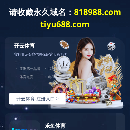
当前位置：首页
产品展厅
MD(SSP)型双入口对称平衡泵
MD(SSP)型双入口对称平衡泵
小
型


产品概述：
该产品为卧式多级离心泵（专利号 ZL201420400919.5），为高效节能产品，两端两个水平吸入口，中间重泵排出，叶轮对称布置自动平衡，取消了普通多级
泵的平衡系统，适用大流量、高扬程输送介质，介质温度≤80℃。适用工厂、矿山、水利、城市给排水等。

查看产品参数
型号意义