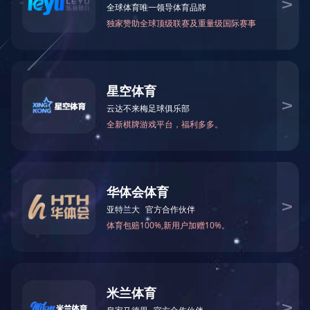
性能范围
流量：840-2000m3/h
扬程：120-1000m
辽ICP备09009061号-1
辽公网安备000000
版权所有：乐动网站网页版
技术支持：辽宁华睿科技有限公司
地址：
辽宁省葫芦岛市高桥经济开发区
问鼎网页版登录入口
|
半岛官网入口网页版
|
开云网页版页面
|
ld
体育中国官方网站
|
米兰体育app官网
|
乐竞官网平台
|
开云手机
登录入口
|
乐动平台
|
乐竞官方网页版
|


