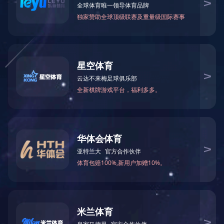
性能范围
流量：5-140m3/h
扬程：18-320m
主要用途
QJ系列井用潜水电泵宜输送不含固体颗粒的清水或物理化学性质类似于清水的液体之用。广泛用于农田灌溉、城市和工矿企业饮排水。
辽ICP备09009061号-1
辽公网安备000000
版权所有：乐动网站网页版
技术支持：辽宁华睿科技有限公司
地址：
辽宁省葫芦岛市高桥经济开发区
问鼎网页版登录入口
|
半岛官网入口网页版
|
开云网页版页面
|
ld
体育中国官方网站
|
米兰体育app官网
|
乐竞官网平台
|
开云手机
登录入口
|
乐动平台
|
乐竞官方网页版
|


