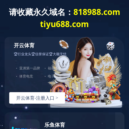
当前位置：首页
通达集团
资质荣誉
矿安证
资质荣誉
企业资质
煤安证
矿安证