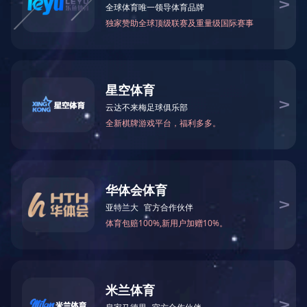


